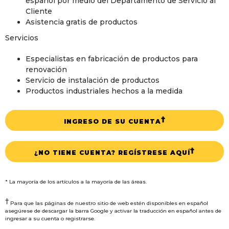
español por medio del Departamento de Servicio al
Cliente
Asistencia gratis de productos
Servicios
Especialistas en fabricación de productos para
renovación
Servicio de instalación de productos
Productos industriales hechos a la medida
†
INGRESO DE SU CUENTA
†
¿NO TIENE CUENTA? REGÍSTRESE AQUÍ
* La mayoría de los artículos a la mayoría de las áreas.
†
Para que las páginas de nuestro sitio de web estén disponibles en español
asegúrese de descargar la barra Google y activar la traducción en español antes de
ingresar a su cuenta o registrarse.