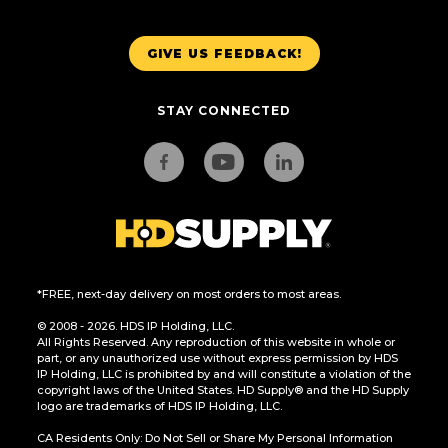
GIVE US FEEDBACK!
STAY CONNECTED
*FREE, next-day delivery on most orders to most areas.
© 2008 - 2026. HDS IP Holding, LLC.
All Rights Reserved. Any reproduction of this website in whole or
part, or any unauthorized use without express permission by HDS
IP Holding, LLC is prohibited by and will constitute a violation of the
copyright laws of the United States. HD Supply® and the HD Supply
logo are trademarks of HDS IP Holding, LLC.
CA Residents Only: Do Not Sell or Share My Personal Information